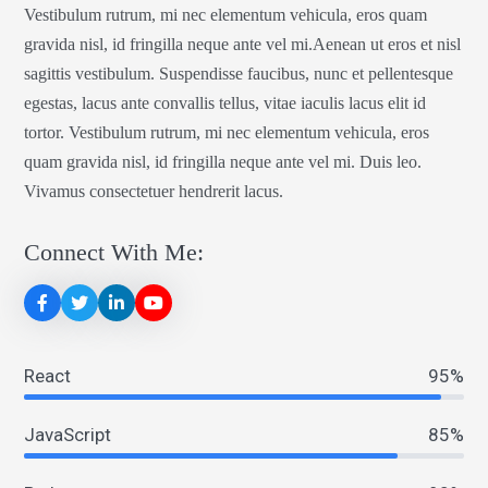
Vestibulum rutrum, mi nec elementum vehicula, eros quam
gravida nisl, id fringilla neque ante vel mi.Aenean ut eros et nisl
sagittis vestibulum. Suspendisse faucibus, nunc et pellentesque
egestas, lacus ante convallis tellus, vitae iaculis lacus elit id
tortor. Vestibulum rutrum, mi nec elementum vehicula, eros
quam gravida nisl, id fringilla neque ante vel mi. Duis leo.
Vivamus consectetuer hendrerit lacus.
Connect With Me:
React
95%
JavaScript
85%