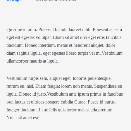
Quisque id odio. Praesent blandit laoreet nibh. Praesent ac sem
eget est egestas volutpat. Etiam sit amet orci eget eros faucibus
tincidunt. Donec interdum, metus et hendrerit aliquet, dolor
diam sagittis ligula, eget egestas libero turpis vel mi.Vestibulum
ullamcorper mauris at ligula.
Vestibulum turpis sem, aliquet eget, lobortis pellentesque,
rutrum eu, nisl. Etiam feugiat lorem non metus. Suspendisse eu
ligula. Donec id justo.Vestibulum ante ipsum primis in faucibus
orci luctus et ultrices posuere cubilia Curae; Fusce id purus.
Integer tincidunt. In ac felis quis tortor malesuada pretium.
Nulla sit amet est.