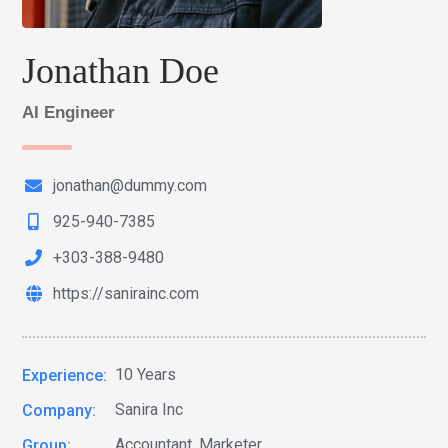
Jonathan Doe
AI Engineer
jonathan@dummy.com
925-940-7385
+303-388-9480
https://sanirainc.com
10 Years
Experience:
Sanira Inc
Company:
Accountant, Marketer
Group: